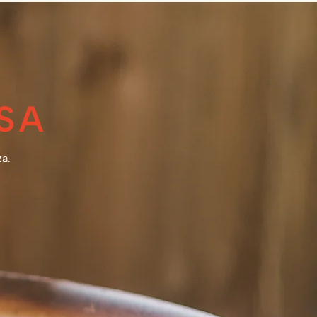
SA
a.