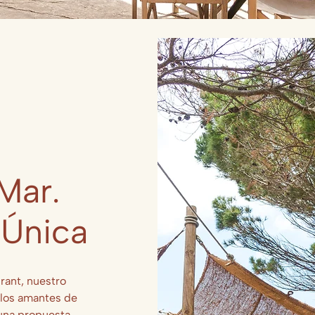
Mar.
 Única
rant, nuestro
a los amantes de
una propuesta