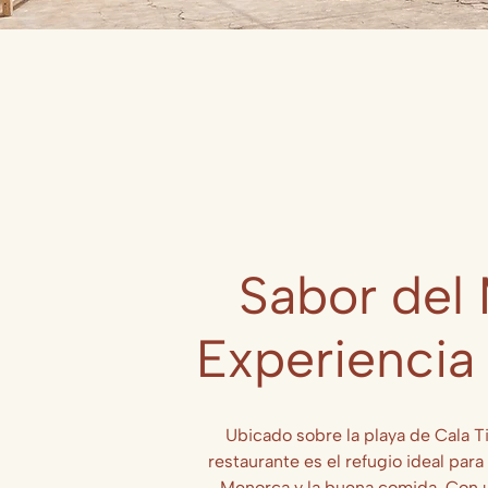
Sabor del 
Experiencia
Ubicado sobre la playa de Cala Ti
restaurante es el refugio ideal par
Menorca y la buena comida. Con 